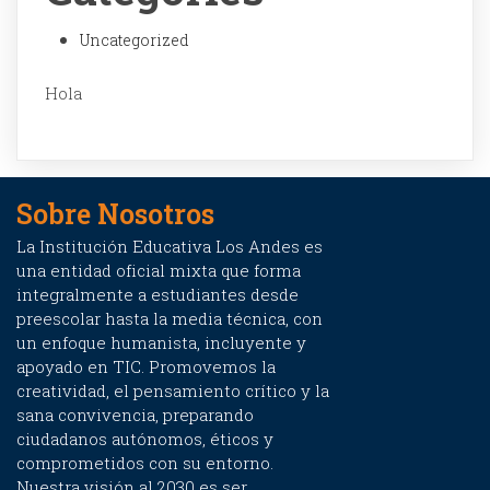
Uncategorized
Hola
Sobre Nosotros
La Institución Educativa Los Andes es
una entidad oficial mixta que forma
integralmente a estudiantes desde
preescolar hasta la media técnica, con
un enfoque humanista, incluyente y
apoyado en TIC. Promovemos la
creatividad, el pensamiento crítico y la
sana convivencia, preparando
ciudadanos autónomos, éticos y
comprometidos con su entorno.
Nuestra visión al 2030 es ser