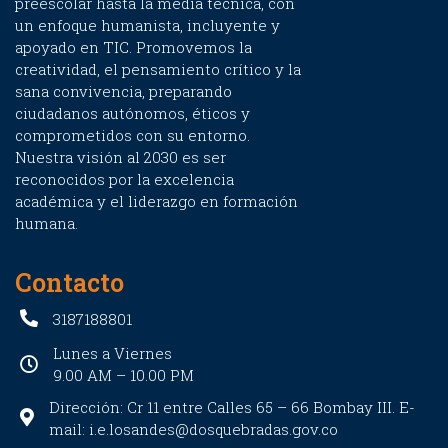
preescolar hasta la media técnica, con
un enfoque humanista, incluyente y
apoyado en TIC. Promovemos la
creatividad, el pensamiento crítico y la
sana convivencia, preparando
ciudadanos autónomos, éticos y
comprometidos con su entorno.
Nuestra visión al 2030 es ser
reconocidos por la excelencia
académica y el liderazgo en formación
humana.
Contacto
3187188801
Lunes a Viernes
9.00 AM – 10.00 PM
Dirección: Cr 11 entre Calles 65 – 66 Bombay III. E-
mail: i.e.losandes@dosquebradas.gov.co