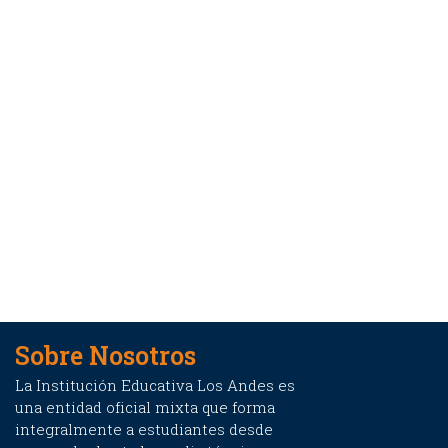
Sobre Nosotros
La Institución Educativa Los Andes es
una entidad oficial mixta que forma
integralmente a estudiantes desde