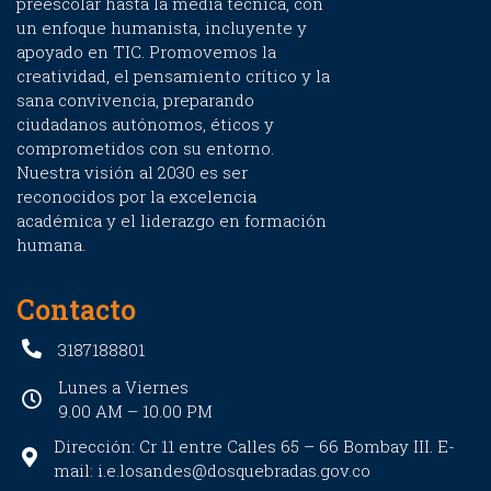
preescolar hasta la media técnica, con
un enfoque humanista, incluyente y
apoyado en TIC. Promovemos la
creatividad, el pensamiento crítico y la
sana convivencia, preparando
ciudadanos autónomos, éticos y
comprometidos con su entorno.
Nuestra visión al 2030 es ser
reconocidos por la excelencia
académica y el liderazgo en formación
humana.
Contacto
3187188801
Lunes a Viernes
9.00 AM – 10.00 PM
Dirección: Cr 11 entre Calles 65 – 66 Bombay III. E-
mail: i.e.losandes@dosquebradas.gov.co