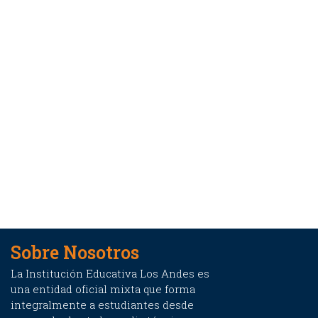
Sobre Nosotros
La Institución Educativa Los Andes es
una entidad oficial mixta que forma
integralmente a estudiantes desde